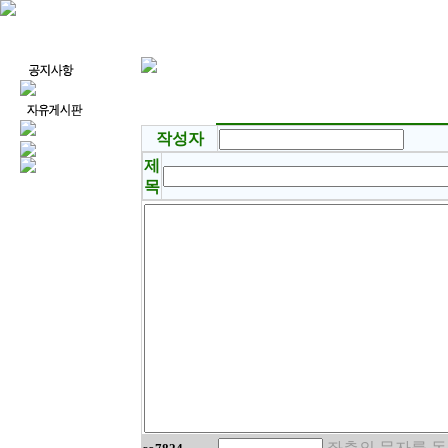
작성자
제
목
좌측의 문자를 동