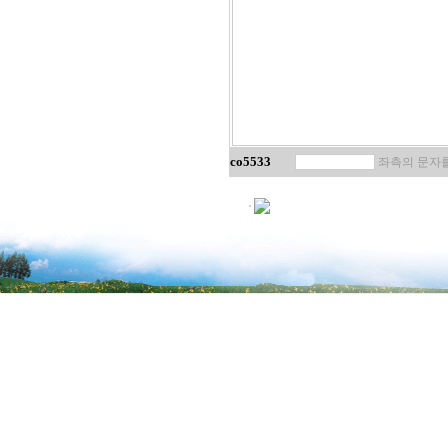
co5533
좌측의 문자를