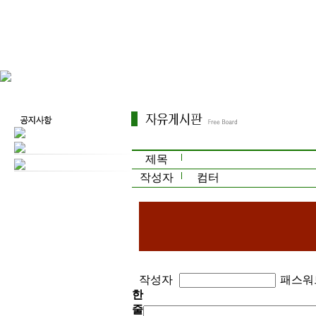
제목
작성자
컴터
작성자
패스워
한
줄