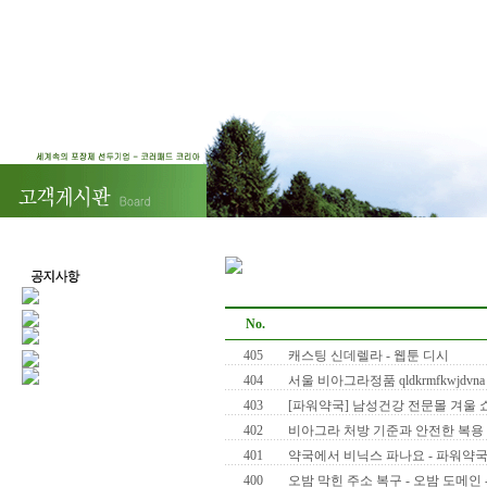
No.
405
캐스팅 신데렐라 - 웹툰 디시
404
서울 비아그라정품 qldkrmfkwjdvna
403
[파워약국] 남성건강 전문몰 겨울 쇼
402
비아그라 처방 기준과 안전한 복용 
401
약국에서 비닉스 파나요 - 파워약
400
오밤 막힌 주소 복구 - 오밤 도메인 