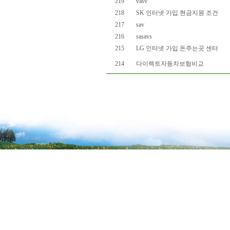
219
vasv
218
SK 인터넷 가입 현금지원 조건
217
sav
216
sasavs
215
LG 인터넷 가입 돈주는곳 센터
214
다이렉트자동차보험비교