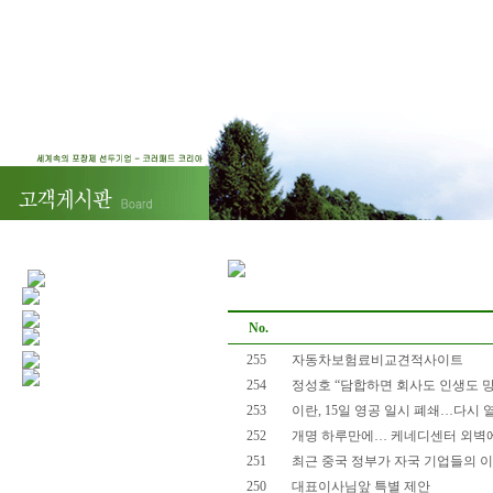
No.
255
자동차보험료비교견적사이트
254
정성호 “담합하면 회사도 인생도 
253
이란, 15일 영공 일시 폐쇄…다시
252
개명 하루만에… 케네디센터 외벽에 
251
최근 중국 정부가 자국 기업들의 이러한
250
대표이사님앞 특별 제안